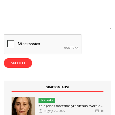
SKAITOMIAUSI
Sveikata
Kolagenas moterims yra vienas svarbia...
Rugsėjo 29, 2025
86