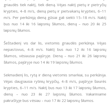
griaudės tiek naktį, tiek dieną. Vėjas naktį pietų ir pietryčių
krypties, 4–8 m/s, dieną pietų ir pietvakarių krypties, 6–11
m/s. Per perkūniją dieną gūsiai gali siekti 15–18 m/s. Naktį
bus nuo 14 iki 16 laipsnių šilumos, dieną – nuo 20 iki 25
laipsnių šilumos.
Šeštadienį vis dar lis, vietomis griaudės perkūnija. Vėjas
nepastovus, 4–8 m/s. Naktį bus nuo 12 iki 16 laipsnių
šilumos, vėsiausia pajūryje. Dieną – nuo 21 iki 26 laipsnių
šilumos, pajūryje nuo 14 iki 19 laipsnių šilumos.
Sekmadienį lis, rytą ir dieną vietomis smarkiai, su perkūnija.
Vėjas daugiausia rytinių krypčių, 4–8 m/s, pajūryje šiaurės
krypties, 6–11 m/s. Naktį bus nuo 13 iki 17 laipsnių šilumos,
dieną – nuo 23 iki 27 laipsnių šilumos. Vakariniame
pakraštyje bus vėsiau – nuo 17 iki 22 laipsnių šilumos.