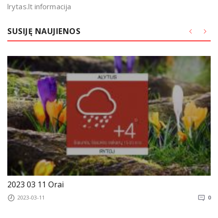
lrytas.lt informacija
SUSIJĘ NAUJIENOS
2023 03 11 Orai
2023-03-11
0