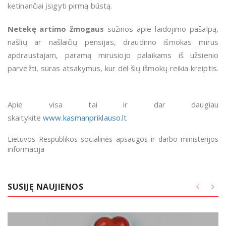
ketinančiai įsigyti pirmą būstą.
Netekę artimo žmogaus
sužinos apie laidojimo pašalpą,
našlių ar našlaičių pensijas, draudimo išmokas mirus
apdraustajam, paramą mirusiojo palaikams iš užsienio
parvežti, suras atsakymus, kur dėl šių išmokų reikia kreiptis.
Apie visa tai ir dar daugiau
skaitykite
www.kasmanpriklauso.lt
Lietuvos Respublikos socialinės apsaugos ir darbo ministerijos
informacija
SUSIJĘ NAUJIENOS