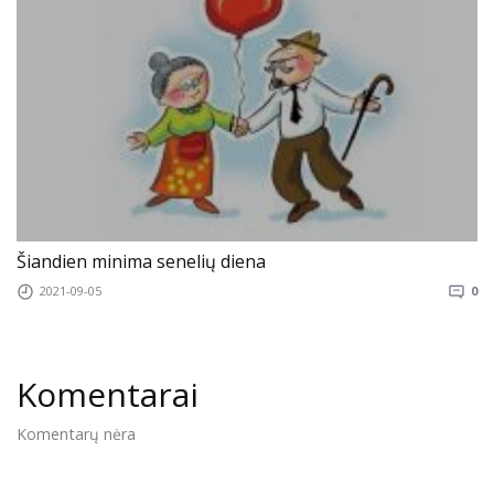
Šiandien minima senelių diena
2021-09-05
0
Komentarai
Komentarų nėra