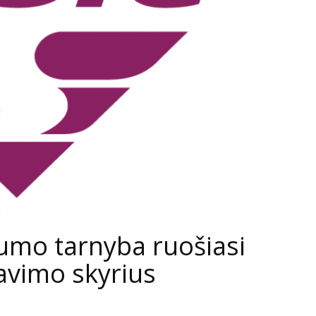
tumo tarnyba ruošiasi
navimo skyrius