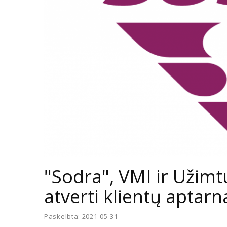
"Sodra", VMI ir Užim
atverti klientų aptar
Paskelbta: 2021-05-31