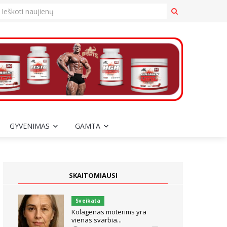
GYVENIMAS
GAMTA
SKAITOMIAUSI
Sveikata
Kolagenas moterims yra
vienas svarbia...