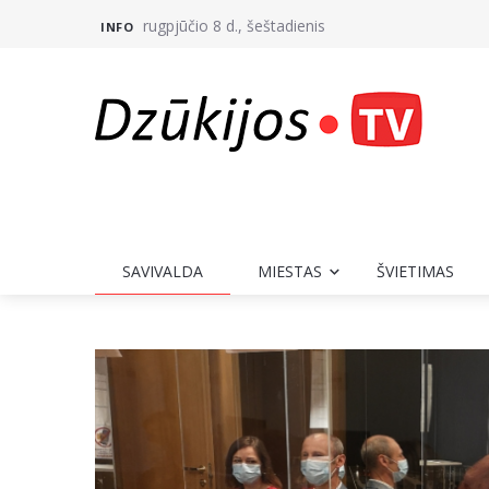
rugpjūčio 8 d., šeštadienis
INFO
SAVIVALDA
MIESTAS
ŠVIETIMAS