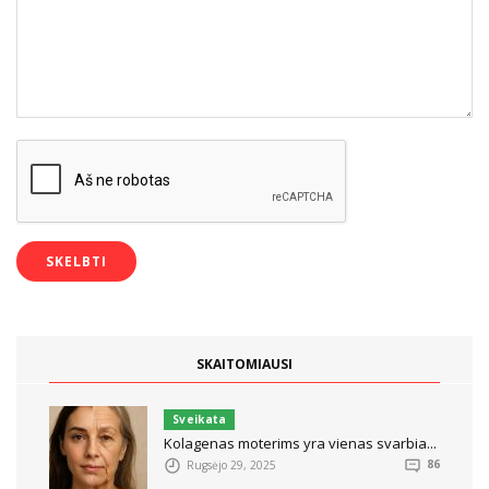
SKAITOMIAUSI
Sveikata
Kolagenas moterims yra vienas svarbia...
Rugsėjo 29, 2025
86