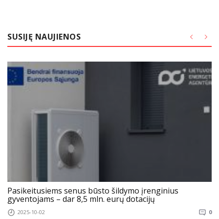
SUSIJĘ NAUJIENOS
Pasikeitusiems senus būsto šildymo įrenginius
gyventojams – dar 8,5 mln. eurų dotacijų
2025-10-02
0