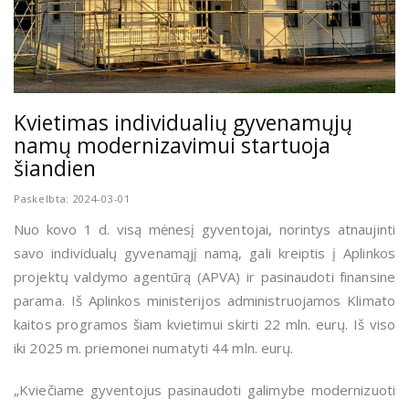
Kvietimas individualių gyvenamųjų
namų modernizavimui startuoja
šiandien
Paskelbta: 2024-03-01
Nuo kovo 1 d. visą mėnesį gyventojai, norintys atnaujinti
savo individualų gyvenamąjį namą, gali kreiptis į Aplinkos
projektų valdymo agentūrą (APVA) ir pasinaudoti finansine
parama. Iš Aplinkos ministerijos administruojamos Klimato
kaitos programos šiam kvietimui skirti 22 mln. eurų. Iš viso
iki 2025 m. priemonei numatyti 44 mln. eurų.
„Kviečiame gyventojus pasinaudoti galimybe modernizuoti