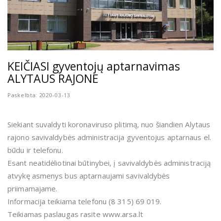
KEIČIASI gyventojų aptarnavimas
ALYTAUS RAJONE
Paskelbta: 2020-03-13
Siekiant suvaldyti koronaviruso plitimą, nuo šiandien Alytaus
rajono savivaldybės administracija gyventojus aptarnaus el.
būdu ir telefonu.
Esant neatidėliotinai būtinybei, į savivaldybės administraciją
atvykę asmenys bus aptarnaujami savivaldybės
priimamajame.
Informacija teikiama telefonu (8 315) 69 019.
Teikiamas paslaugas rasite www.arsa.lt