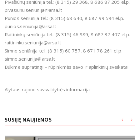
Pivašiūnų seniūnija tel.: (8 315) 29 368, 8 686 87 205 el.p.
pivasiunu.seniunija@arsa.lt
Punios seniūnija tel.: (8 315) 68 640, 8 687 99 594 el.p.
punios.seniunija@arsa.lt
Raitininkų seniūnija tel.: (8 315) 46 989, 8 687 37 407 el.p.
raitininku.seniunija@arsa.lt
Simno seniūnija tel.: (8 315) 60 757, 8 671 78 261 el.p.
simno.seniunija@arsa.lt
Būkime supratingi – rūpinkimės savo ir aplinkinių sveikata!
Alytaus rajono savivaldybės informacija
SUSIJĘ NAUJIENOS