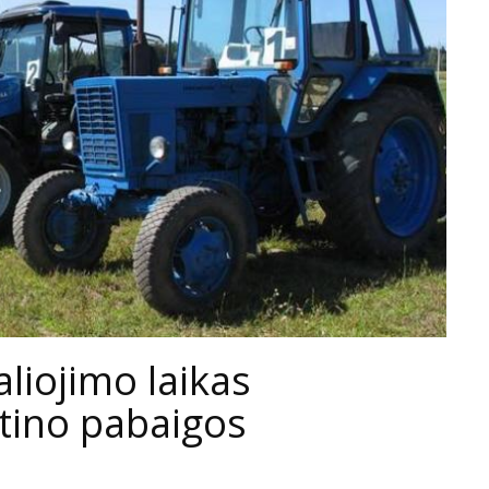
liojimo laikas
ntino pabaigos