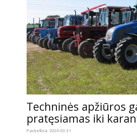
Techninės apžiūros ga
pratęsiamas iki kara
Paskelbta: 2020-03-31