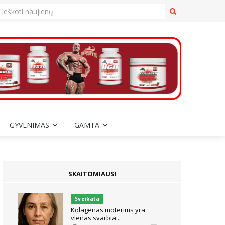
GYVENIMAS
GAMTA
SKAITOMIAUSI
Sveikata
Kolagenas moterims yra
vienas svarbia...