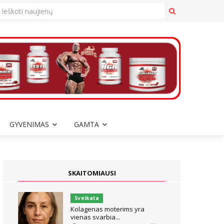
GYVENIMAS
GAMTA
SKAITOMIAUSI
Sveikata
Kolagenas moterims yra
vienas svarbia...