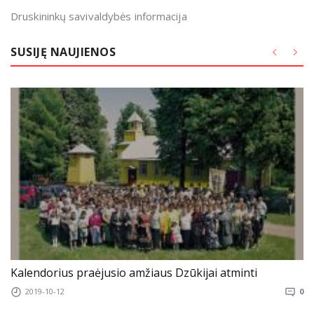
Druskininkų savivaldybės informacija
SUSIJĘ NAUJIENOS
Kalendorius praėjusio amžiaus Dzūkijai atminti
2019-10-12
0