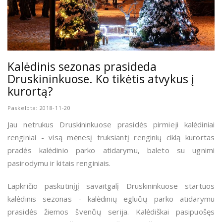
Kalėdinis sezonas prasideda
Druskininkuose. Ko tikėtis atvykus į
kurortą?
Paskelbta: 2018-11-20
Jau netrukus Druskininkuose prasidės pirmieji kalėdiniai
renginiai - visą mėnesį truksiantį renginių ciklą kurortas
pradės kalėdinio parko atidarymu, baleto su ugnimi
pasirodymu ir kitais renginiais.
Lapkričio paskutinįjį savaitgalį Druskininkuose startuos
kalėdinis sezonas - kalėdinių eglučių parko atidarymu
prasidės žiemos švenčių serija. Kalėdiškai pasipuošęs