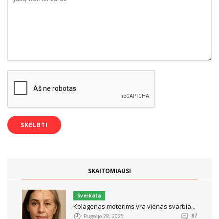
SKAITOMIAUSI
Sveikata
Kolagenas moterims yra vienas svarbia...
Rugsėjo 29, 2025
87