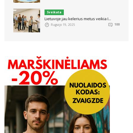
Sveikata
Lietuvoje jau kelerius metus veikia I...
Rugsėjo 19, 2025
100