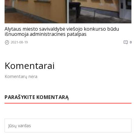
Alytaus miesto savivaldybė viešojo konkurso būdu
išnuomoja administracines patalpas
2021-08-19
0
Komentarai
Komentarų nėra
PARAŠYKITE KOMENTARĄ