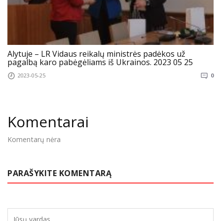
Alytuje – LR Vidaus reikalų ministrės padėkos už
pagalbą karo pabėgėliams iš Ukrainos. 2023 05 25
2023-05-25
0
Komentarai
Komentarų nėra
PARAŠYKITE KOMENTARĄ