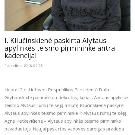
I. Kliučinskienė paskirta Alytaus
apylinkės teismo pirmininke antrai
kadencijai
Paskelbta: 2018-07-03
Liepos 2 d. Lietuvos Respublikos Prezidentė Dalia
Grybauskaitė pasirašė du dekretus, kuriais Alytaus apylinkės
teismo Alytaus rūmų teisėją Irmutę Kliučinskienę paskyrė
Alytaus apylinkės teismo pirmininke ir Alytaus rūmų teisėją
Agnę Petkevičienę – Alytaus apylinkės teismo pirmininko
pavaduotoja. Naujai paskirtos vadovės pareigas pradeda