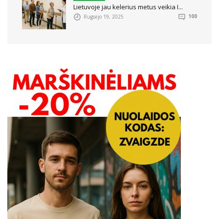
Lietuvoje jau kelerius metus veikia I...
Rugsėjo 19, 2025
100