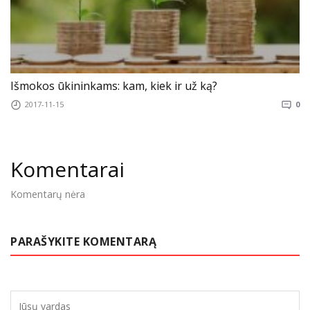
Išmokos ūkininkams: kam, kiek ir už ką?
2017-11-15
0
Komentarai
Komentarų nėra
PARAŠYKITE KOMENTARĄ