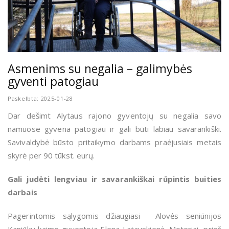
Asmenims su negalia – galimybės
gyventi patogiau
Paskelbta: 2025-01-28
Dar dešimt Alytaus rajono gyventojų su negalia savo
namuose gyvena patogiau ir gali būti labiau savarankiški.
Savivaldybė būsto pritaikymo darbams praėjusiais metais
skyrė per 90 tūkst. eurų.
Gali judėti lengviau ir savarankiškai rūpintis buities
darbais
Pagerintomis sąlygomis džiaugiasi Alovės seniūnijos