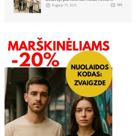
Rugsėjo 19, 2025
101