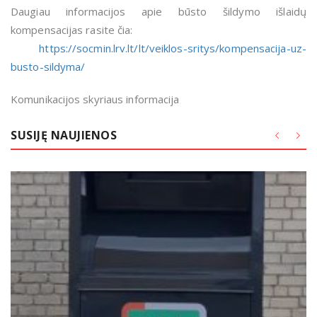
Daugiau informacijos apie būsto šildymo išlaidų
kompensacijas rasite čia:
https://socmin.lrv.lt/lt/veiklos-sritys/kompensacija-uz-
busto-sildyma/
Komunikacijos skyriaus informacija
SUSIJĘ NAUJIENOS