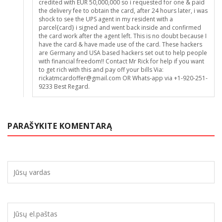
credited with EUR 50,000,000 so i requested for one & paid
the delivery fee to obtain the card, after 24 hours later, i was
shock to see the UPS agent in my resident with a
parcel{card} i signed and went back inside and confirmed
the card work after the agent left. This is no doubt because I
have the card & have made use of the card. These hackers
are Germany and USA based hackers set out to help people
with financial freedom!! Contact Mr Rick for help if you want
to get rich with this and pay off your bills Via:
rickatmcardoffer@gmail.com OR Whats-app via +1-920-251-
9233 Best Regard.
PARAŠYKITE KOMENTARĄ