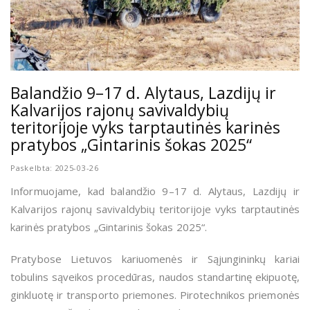
Balandžio 9–17 d. Alytaus, Lazdijų ir
Kalvarijos rajonų savivaldybių
teritorijoje vyks tarptautinės karinės
pratybos „Gintarinis šokas 2025“
Paskelbta: 2025-03-26
Informuojame, kad balandžio 9–17 d. Alytaus, Lazdijų ir
Kalvarijos rajonų savivaldybių teritorijoje vyks tarptautinės
karinės pratybos „Gintarinis šokas 2025“.
Pratybose Lietuvos kariuomenės ir Sąjungininkų kariai
tobulins sąveikos procedūras, naudos standartinę ekipuotę,
ginkluotę ir transporto priemones. Pirotechnikos priemonės