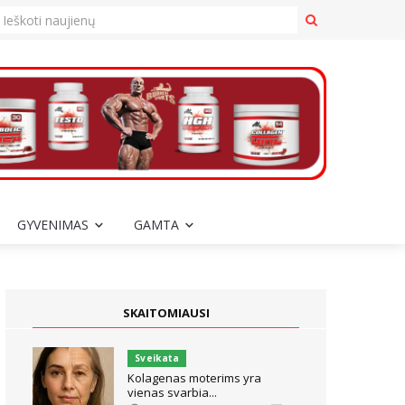
GYVENIMAS
GAMTA
SKAITOMIAUSI
Sveikata
Kolagenas moterims yra
vienas svarbia...