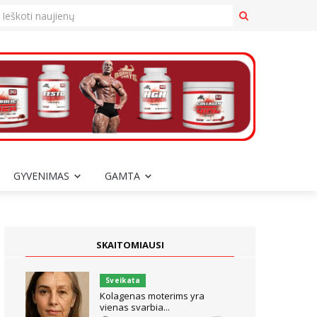
GYVENIMAS
GAMTA
SKAITOMIAUSI
Sveikata
Kolagenas moterims yra
vienas svarbia...