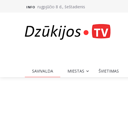
rugpjūčio 8 d., šeštadienis
INFO
SAVIVALDA
MIESTAS
ŠVIETIMAS