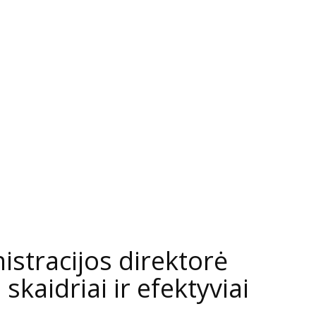
istracijos direktorė
 skaidriai ir efektyviai