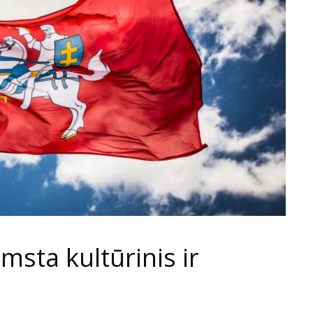
imsta kultūrinis ir