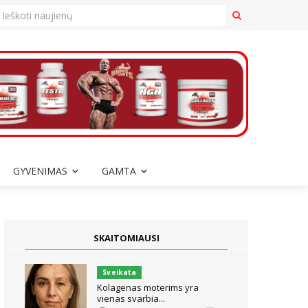
GYVENIMAS
GAMTA
SKAITOMIAUSI
Sveikata
Kolagenas moterims yra
vienas svarbia...