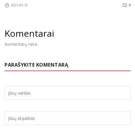
2021-05-10
0
Komentarai
Komentarų nėra
PARAŠYKITE KOMENTARĄ