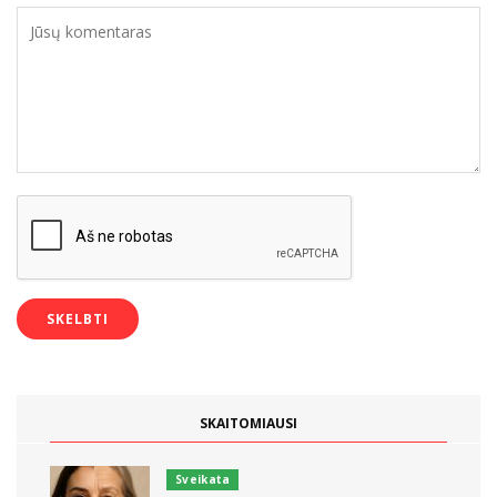
SKAITOMIAUSI
Sveikata