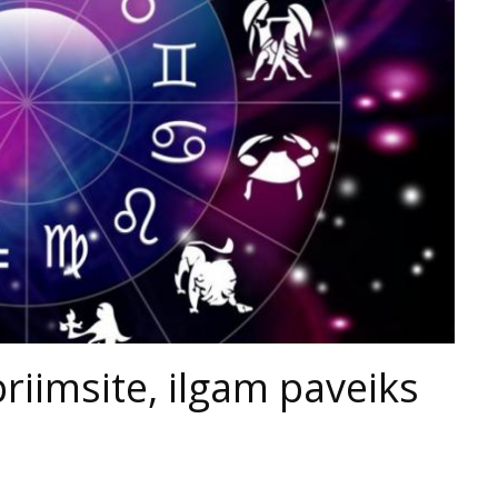
riimsite, ilgam paveiks