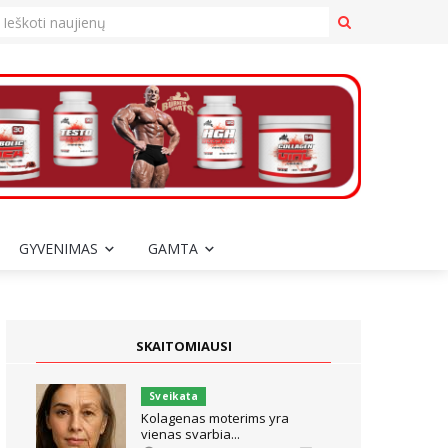
GYVENIMAS
GAMTA
SKAITOMIAUSI
Sveikata
Kolagenas moterims yra
vienas svarbia...