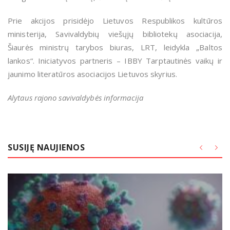
Prie akcijos prisidėjo Lietuvos Respublikos kultūros
ministerija, Savivaldybių viešųjų bibliotekų asociacija,
Šiaurės ministrų tarybos biuras, LRT, leidykla „Baltos
lankos“. Iniciatyvos partneris – IBBY Tarptautinės vaikų ir
jaunimo literatūros asociacijos Lietuvos skyrius.
Alytaus rajono savivaldybės informacija
SUSIJĘ NAUJIENOS