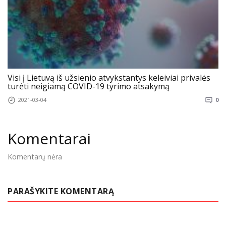
Visi į Lietuvą iš užsienio atvykstantys keleiviai privalės
turėti neigiamą COVID-19 tyrimo atsakymą
2021-03-04
0
Komentarai
Komentarų nėra
PARAŠYKITE KOMENTARĄ