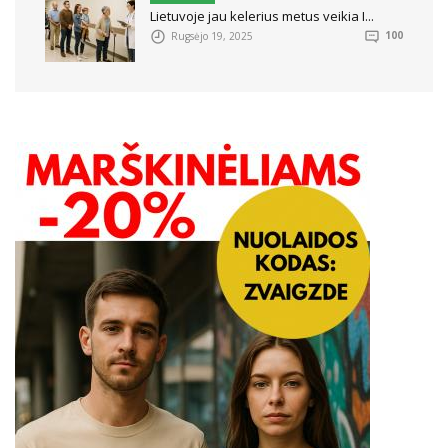
Lietuvoje jau kelerius metus veikia I...
Rugsėjo 19, 2025
100