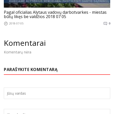
Pagal oficialias Alytaus vadovų darbotvarkes - miestas
būtų likęs be valdžios 2018 07 05
2018-07-05
0
Komentarai
Komentarų nėra
PARAŠYKITE KOMENTARĄ