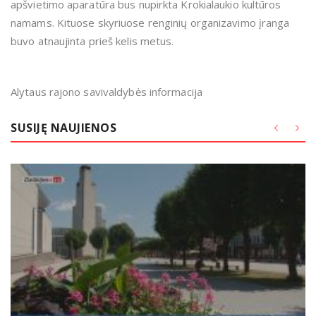
apšvietimo aparatūra bus nupirkta Krokialaukio kultūros
namams. Kituose skyriuose renginių organizavimo įranga
buvo atnaujinta prieš kelis metus.
Alytaus rajono savivaldybės informacija
SUSIJĘ NAUJIENOS